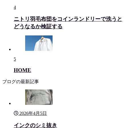
4
ニトリ羽毛布団をコインランドリーで洗うと
どうなるか検証する
5
HOME
ブログの最新記事
2026年4月5日
インクのシミ抜き