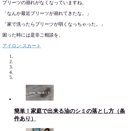
プリーツの崩れがなくなっていますね。
「なんか最近プリーツが崩れてきたな。」
「家で洗ったらプリーツが弱くなっちゃった。」
困った時には是非ご相談を。
アイロン
スカート
簡単！家庭で出来る油のシミの落とし方（条
件あり）