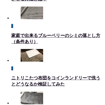
2
家庭で出来るブルーベリーのシミの落とし方
（条件あり）
3
ニトリこたつ布団をコインランドリーで洗う
とどうなるか検証してみた