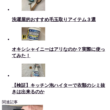
洗濯屋的おすすめ毛玉取りアイテム３選
オキシシャイニーはアリなのか？実際に使っ
てみた！
【検証】キッチン泡ハイターで衣類のシミ抜
きは出来るのか
関連記事