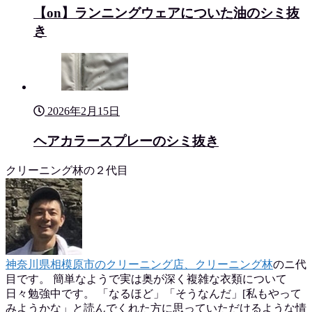
【on】ランニングウェアについた油のシミ抜
き
2026年2月15日
ヘアカラースプレーのシミ抜き
クリーニング林の２代目
神奈川県相模原市のクリーニング店、クリーニング林
のニ代
目です。 簡単なようで実は奥が深く複雑な衣類について
日々勉強中です。 「なるほど」「そうなんだ」[私もやって
みようかな」と読んでくれた方に思っていただけるような情