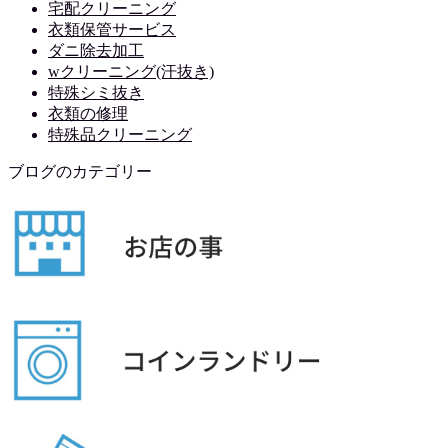
宅配クリーニング
衣類保管サービス
ダニ除去加工
wクリーニング(汗抜き)
特殊シミ抜き
衣類の修理
特殊品クリーニング
ブログのカテゴリー