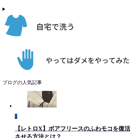
ブログの人気記事
1
【レトロX】ボアフリースのふわモコを復活
させる方法とは？