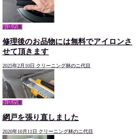
お店の事
修理後のお品物には無料でアイロンさ
せて頂きます
2025年2月10日
クリーニング林のニ代目
お店の事
網戸を張り直しました
2020年10月11日
クリーニング林のニ代目