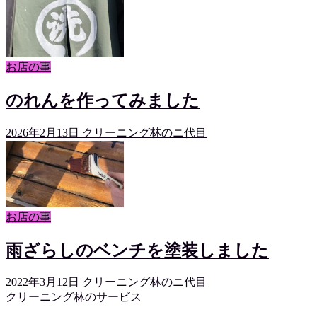
お店の事
のれんを作ってみました
2026年2月13日
クリーニング林のニ代目
お店の事
雨ざらしのベンチを塗装しました
2022年3月12日
クリーニング林のニ代目
クリーニング林のサービス