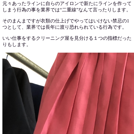
元々あったラインに自らのアイロンで新たにラインを作って
しまう行為の事を業界では“二重線”なんて言ったりします。
そのまんまですが衣類の仕上げでやってはいけない禁忌の1
つとして、業界では長年に渡り恐れられている行為です。
いい仕事をするクリーニング屋を見分ける１つの指標だった
りもします。