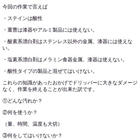
今回の作業で言えば
・ステインは酸性
・重曹は漆器やアルミ製品には使えない。
・酸素系漂白剤はステンレス以外の金属、漆器には使えな
い。
・塩素系漂白剤はメラミン食器金属、漆器は使えない。
・酸性タイプの製品と混ぜてはいけない。
これらの知識があったおかげでドリッパーに大きなダメージ
なく、作業を終えることが出来た訳です。
①どんな汚れか？
②何を使うか？
（量、時間、温度も大切）
③何をしてはいけないか？