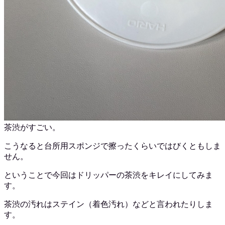
茶渋がすごい。
こうなると台所用スポンジで擦ったくらいではびくともしま
せん。
ということで今回はドリッパーの茶渋をキレイにしてみま
す。
茶渋の汚れはステイン（着色汚れ）などと言われたりしま
す。