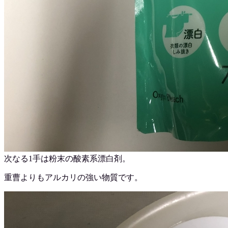
次なる1手は粉末の酸素系漂白剤。
重曹よりもアルカリの強い物質です。