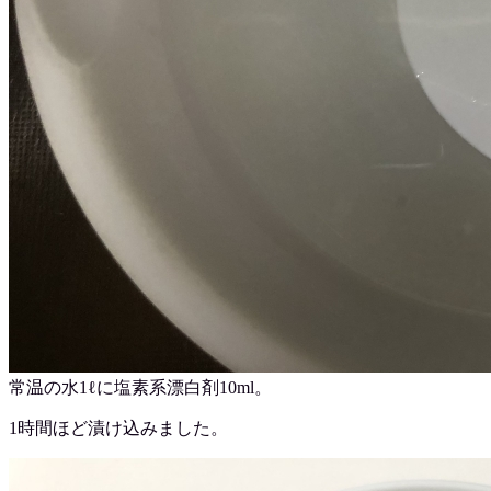
常温の水1ℓに塩素系漂白剤10ml。
1時間ほど漬け込みました。