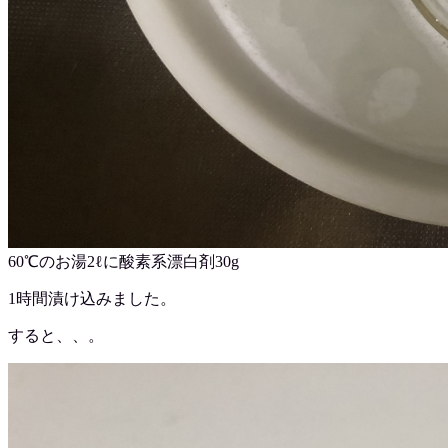
60℃のお湯2ℓに酸素系漂白剤30g
1時間漬け込みました。
すると、、。