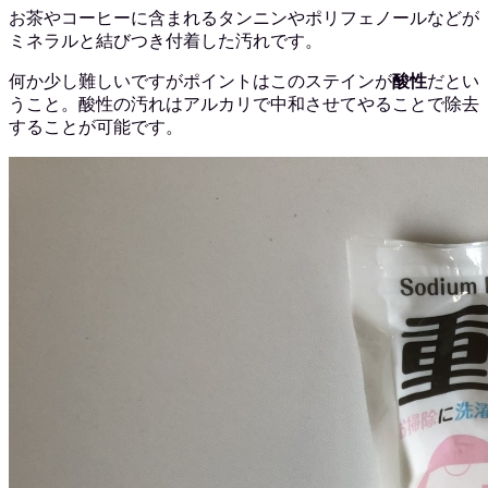
お茶やコーヒーに含まれるタンニンやポリフェノールなどが
ミネラルと結びつき付着した汚れです。
何か少し難しいですがポイントはこのステインが
酸性
だとい
うこと。酸性の汚れはアルカリで中和させてやることで除去
することが可能です。