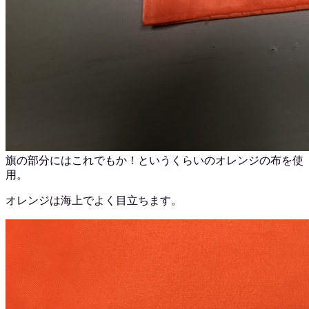
旗の部分にはこれでもか！というくらいのオレンジの布を使
用。
オレンジは海上でよく目立ちます。