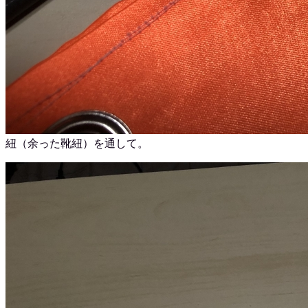
紐（余った靴紐）を通して。