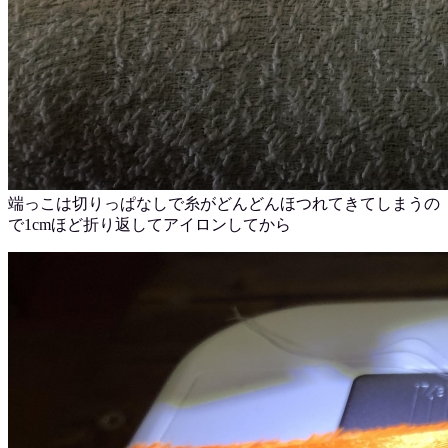
端っこは切りっぱなしで糸がどんどんほつれてきてしまうの
で1cmほど折り返してアイロンしてから