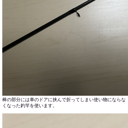
棒の部分には車のドアに挟んで折ってしまい使い物にならな
くなった釣竿を使います。