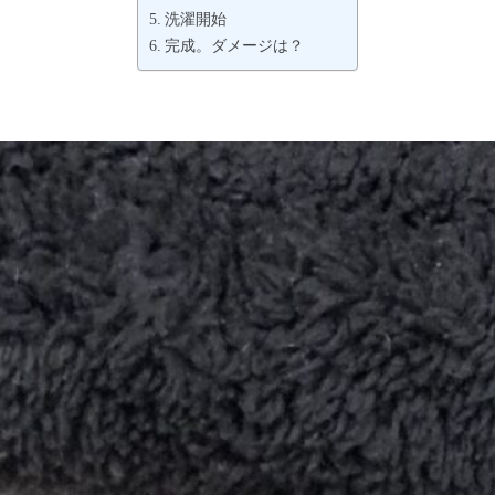
洗濯開始
完成。ダメージは？