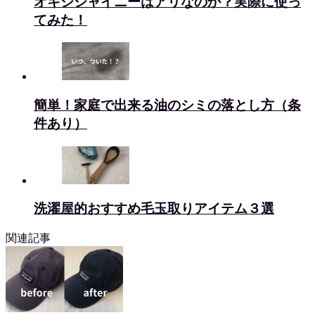
オキシシャイニーはアリなのか？実際に使っ
てみた！
簡単！家庭で出来る油のシミの落とし方（条
件あり）
洗濯屋的おすすめ毛玉取りアイテム３選
関連記事