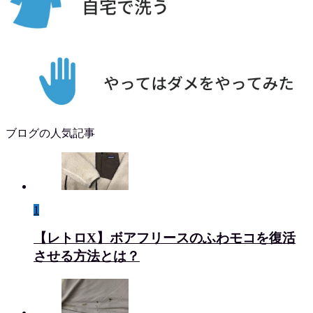
ブログの人気記事
1
【レトロX】ボアフリースのふわモコを復活
させる方法とは？