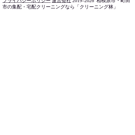
プライバシーポリシー
運営会社
2019–2026 相模原市・町田
市の集配・宅配クリーニングなら「クリーニング林」