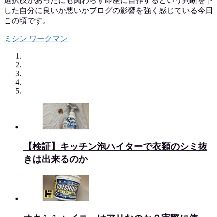
選択肢があったにも関わらず即座に自作するという判断を下
した自分に良いか悪いかブログの影響を強く感じている今日
この頃です。
ミシン
ワークマン
【検証】キッチン泡ハイターで衣類のシミ抜
きは出来るのか