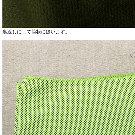
裏返しにして筒状に縫います。