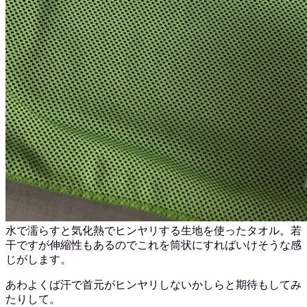
水で濡らすと気化熱でヒンヤリする生地を使ったタオル。若
干ですが伸縮性もあるのでこれを筒状にすればいけそうな感
じがします。
あわよくば汗で首元がヒンヤリしないかしらと期待もしてみ
たりして。