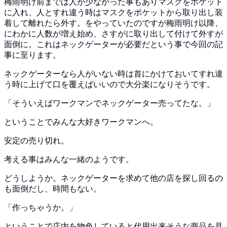
梅雨明け前までは人が少なかった事もありマスクをポケット
に入れ、人とすれ違う時はマスクをポケットから取り出し装
着して離れたら外す。をやっていたのですが梅雨明け以降、
にわかに人数が増え始め、さすがに取り出して付けて外すが
面倒に。これはネックゲーターが必要だという事で今回の記
事に至ります。
ネックゲーターなら人がいない時は首にかけておいてすれ違
う時に上げて口を覆えばいいので大分楽になりそうです。
「そういえばワークマンでネックゲーター売ってたな。」
ということでみんな大好きワークマンへ。
安定の売り切れ。
考える事はみんな一緒のようです。
どうしようか。ネックゲーターを求めて他の店を探し回るの
も面倒だし、時間もない。
「作っちゃうか。」
ということで店内を物色していると代用出来そうな商品を見