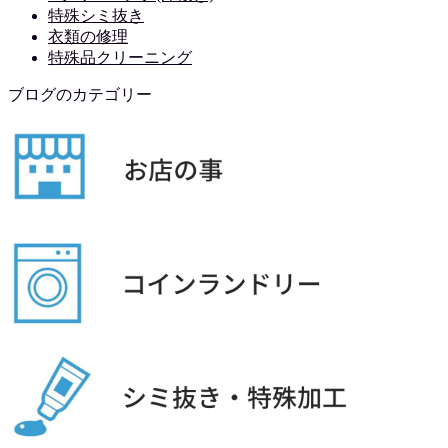
特殊シミ抜き
衣類の修理
特殊品クリーニング
ブログのカテゴリー