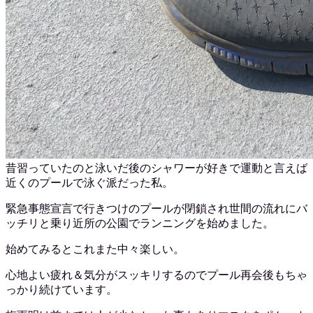
昔習っていたのと泳いだ後のシャワーが好きで運動と言えば
近くのプールで泳ぐ派だった私。
緊急事態宣言で行きつけのプールが閉鎖され世間の流れにバ
ッチリと乗り近所の公園でランニングを始めました。
始めてみるとこれまた中々楽しい。
心地よい疲れ＆気分がスッキリするのでプール再会後もちゃ
っかり続けています。