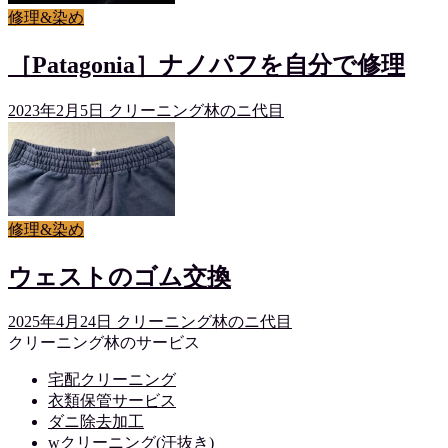
修理&染め
［Patagonia］ナノパフを自分で修理
2023年2月5日
クリーニング林のニ代目
修理&染め
ウェストのゴム交換
2025年4月24日
クリーニング林のニ代目
クリーニング林のサービス
宅配クリーニング
衣類保管サービス
ダニ除去加工
wクリーニング(汗抜き)