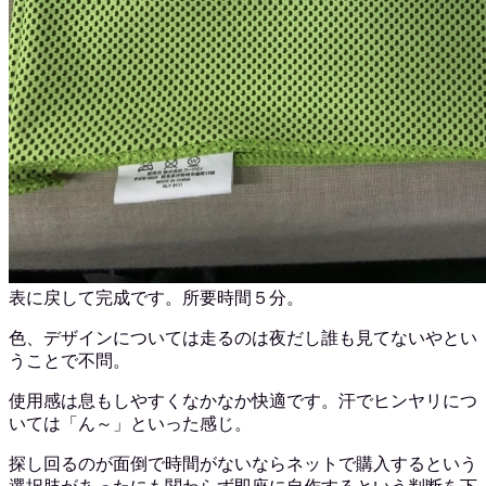
表に戻して完成です。所要時間５分。
色、デザインについては走るのは夜だし誰も見てないやとい
うことで不問。
使用感は息もしやすくなかなか快適です。汗でヒンヤリにつ
いては「ん～」といった感じ。
探し回るのが面倒で時間がないならネットで購入するという