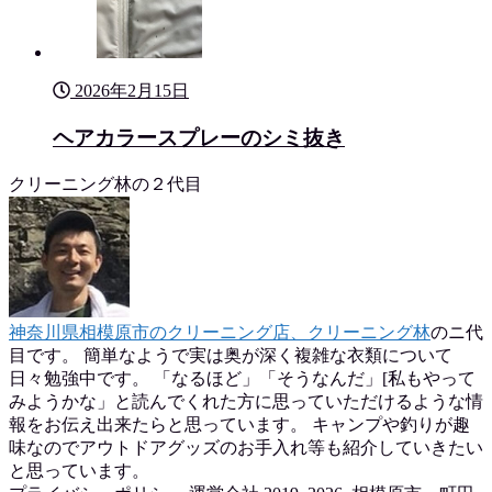
2026年2月15日
ヘアカラースプレーのシミ抜き
クリーニング林の２代目
神奈川県相模原市のクリーニング店、クリーニング林
のニ代
目です。 簡単なようで実は奥が深く複雑な衣類について
日々勉強中です。 「なるほど」「そうなんだ」[私もやって
みようかな」と読んでくれた方に思っていただけるような情
報をお伝え出来たらと思っています。 キャンプや釣りが趣
味なのでアウトドアグッズのお手入れ等も紹介していきたい
と思っています。