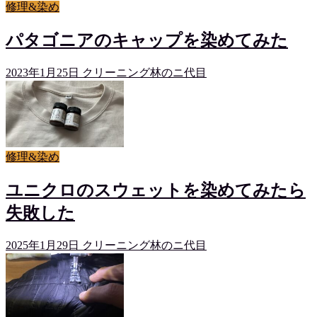
修理&染め
パタゴニアのキャップを染めてみた
2023年1月25日
クリーニング林のニ代目
修理&染め
ユニクロのスウェットを染めてみたら
失敗した
2025年1月29日
クリーニング林のニ代目