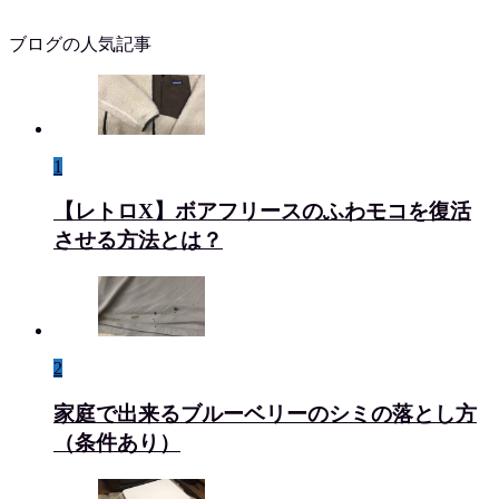
ブログの人気記事
1
【レトロX】ボアフリースのふわモコを復活
させる方法とは？
2
家庭で出来るブルーベリーのシミの落とし方
（条件あり）