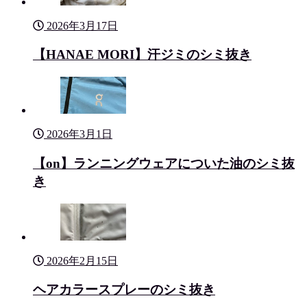
2026年3月17日
【HANAE MORI】汗ジミのシミ抜き
2026年3月1日
【on】ランニングウェアについた油のシミ抜
き
2026年2月15日
ヘアカラースプレーのシミ抜き