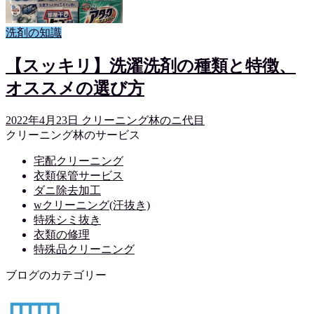
洗剤の知識
【スッキリ】洗濯洗剤の種類と特徴、
オススメの選び方
2022年4月23日
クリーニング林のニ代目
クリーニング林のサービス
宅配クリーニング
衣類保管サービス
ダニ除去加工
wクリーニング(汗抜き)
特殊シミ抜き
衣類の修理
特殊品クリーニング
ブログのカテゴリー