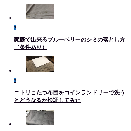
2
家庭で出来るブルーベリーのシミの落とし方
（条件あり）
3
ニトリこたつ布団をコインランドリーで洗う
とどうなるか検証してみた