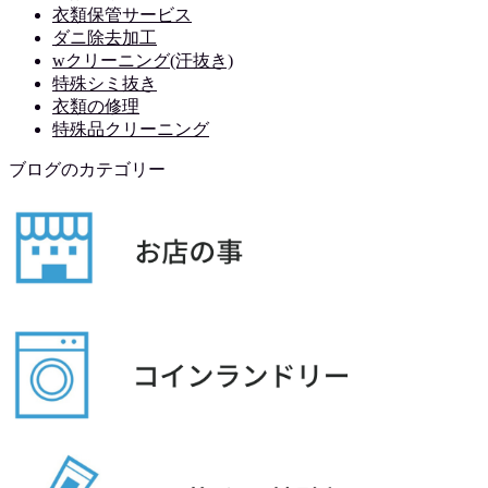
衣類保管サービス
ダニ除去加工
wクリーニング(汗抜き)
特殊シミ抜き
衣類の修理
特殊品クリーニング
ブログのカテゴリー