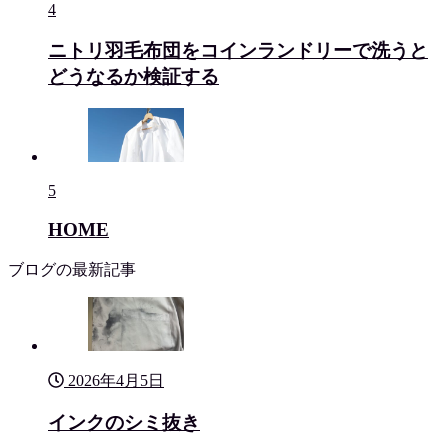
4
ニトリ羽毛布団をコインランドリーで洗うと
どうなるか検証する
5
HOME
ブログの最新記事
2026年4月5日
インクのシミ抜き