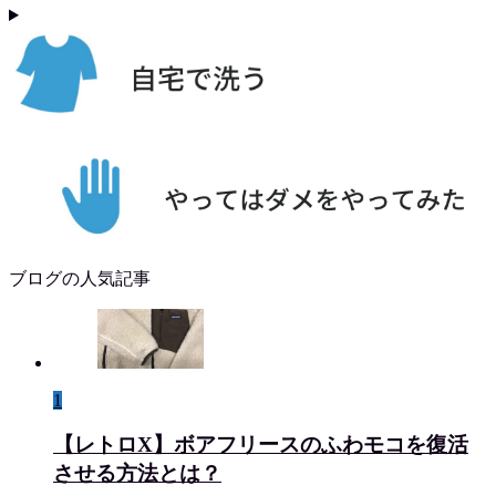
ブログの人気記事
1
【レトロX】ボアフリースのふわモコを復活
させる方法とは？