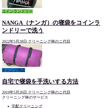
コインランドリー
NANGA（ナンガ）の寝袋をコインラ
ンドリーで洗う
2022年5月28日
クリーニング林のニ代目
キャンプ用品
自宅で寝袋を手洗いする方法
2019年5月26日
クリーニング林のニ代目
クリーニング林のサービス
宅配クリーニング