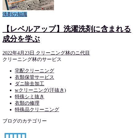
洗剤の知識
【レベルアップ】洗濯洗剤に含まれる
成分を学ぶ
2022年4月23日
クリーニング林のニ代目
クリーニング林のサービス
宅配クリーニング
衣類保管サービス
ダニ除去加工
wクリーニング(汗抜き)
特殊シミ抜き
衣類の修理
特殊品クリーニング
ブログのカテゴリー