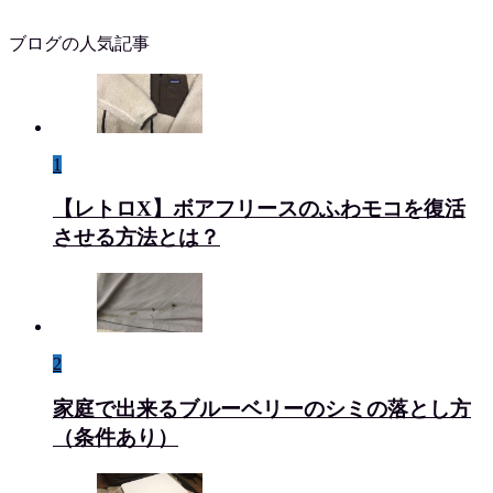
ブログの人気記事
1
【レトロX】ボアフリースのふわモコを復活
させる方法とは？
2
家庭で出来るブルーベリーのシミの落とし方
（条件あり）