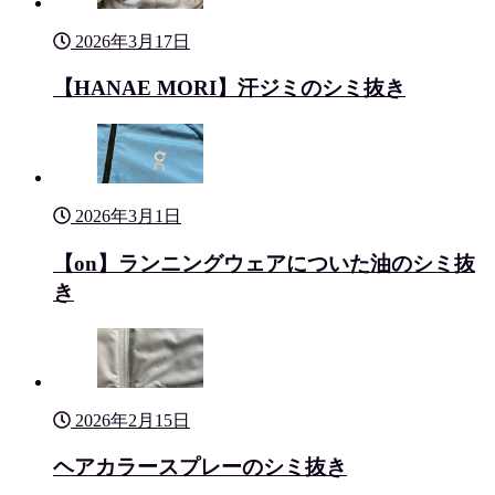
2026年3月17日
【HANAE MORI】汗ジミのシミ抜き
2026年3月1日
【on】ランニングウェアについた油のシミ抜
き
2026年2月15日
ヘアカラースプレーのシミ抜き