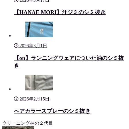
2026年3月17日
【HANAE MORI】汗ジミのシミ抜き
2026年3月1日
【on】ランニングウェアについた油のシミ抜
き
2026年2月15日
ヘアカラースプレーのシミ抜き
クリーニング林の２代目