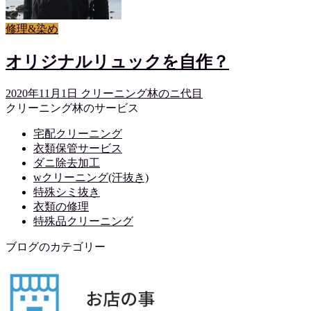
修理&染め
オリジナルリュックを自作？
2020年11月1日
クリーニング林のニ代目
クリーニング林のサービス
宅配クリーニング
衣類保管サービス
ダニ除去加工
wクリーニング(汗抜き)
特殊シミ抜き
衣類の修理
特殊品クリーニング
ブログのカテゴリー