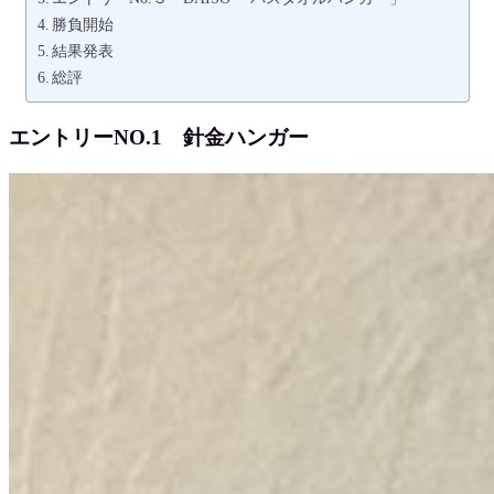
勝負開始
結果発表
総評
エントリーNO.1 針金ハンガー