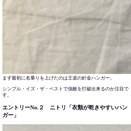
まず最初に名乗りを上げたのは王道の針金ハンガー。
シンプル・イズ・ザ・ベストで強敵を打破出来るのか注目で
す。
エントリーNo.２ ニトリ「衣類が乾きやすいハン
ガー」