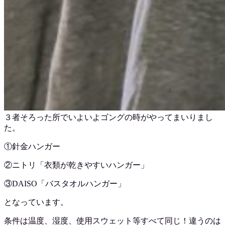
３者そろった所でいよいよゴングの時がやってまいりまし
た。
①針金ハンガー
②ニトリ「衣類が乾きやすいハンガー」
③DAISO「バスタオルハンガー」
となっています。
条件は温度、湿度、使用スウェット等すべて同じ！違うのは