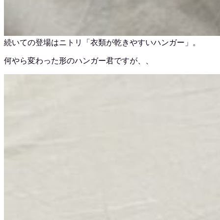
続いての登場はニトリ「衣類が乾きやすいハンガー」。
何やら変わった形のハンガー君ですが、、