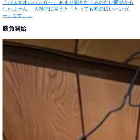
「バスタオルハンガー」 あまり聞きなじみのない商品かも
しれません。 大雑把に言うと「とっても幅の広いハンガ
ー」です。 ...
勝負開始