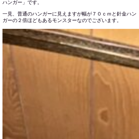
ハンガー」です。
一見、普通のハンガーに見えますが幅が７０ｃｍと針金ハン
ガーの２倍ほどもあるモンスターなのでございます。