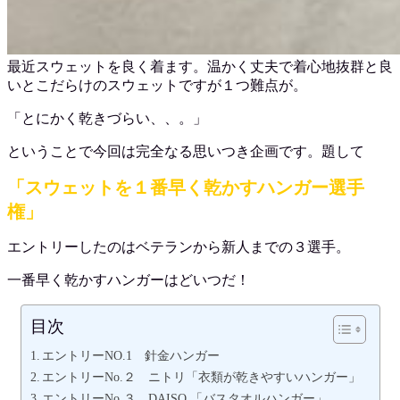
最近スウェットを良く着ます。温かく丈夫で着心地抜群と良
いとこだらけのスウェットですが１つ難点が。
「とにかく乾きづらい、、。」
ということで今回は完全なる思いつき企画です。題して
「スウェットを１番早く乾かすハンガー選手
権」
エントリーしたのはベテランから新人までの３選手。
一番早く乾かすハンガーはどいつだ！
目次
エントリーNO.1 針金ハンガー
エントリーNo.２ ニトリ「衣類が乾きやすいハンガー」
エントリーNo.３ DAISO 「バスタオルハンガー」