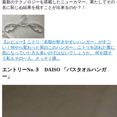
最新のテクノロジーを搭載したニューカマー。果たしてその
名に恥じぬ結果を残すことが出来るのか？！
【レビュー】ニトリ「衣類が乾きやすいハンガー」がすご
い！
何やら変わった形のこのハンガー。ニトリを訪れた際に
気になっていた方も多いのではないでしょうか。 何を隠そ
う私もその一人。さっそく購...
エントリーNo.３ DAISO 「バスタオルハンガ
ー」