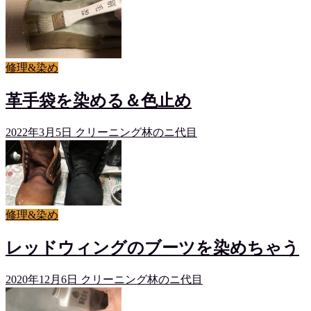
修理&染め
革手袋を染める＆色止め
2022年3月5日
クリーニング林のニ代目
修理&染め
レッドウィングのブーツを染めちゃう
2020年12月6日
クリーニング林のニ代目