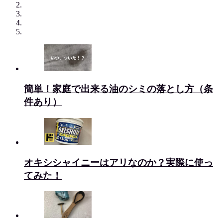
簡単！家庭で出来る油のシミの落とし方（条
件あり）
オキシシャイニーはアリなのか？実際に使っ
てみた！