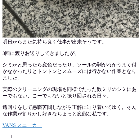
明日からまた気持ち良く仕事が出来そうです。
3回に渡りお送りしてきましたが、
シミかと思ったら変色だったり、ソールの剥がれがうまく付
かなかったりとトントンとスムーズには行かない作業となり
ました。
実際のクリーニングの現場も同様でたった数ミリのシミにあ
ーでもない、こーでもないと振り回される日々。
遠回りをして悪戦苦闘しながら正解に辿り着いてゆく。そん
な作業が割りかし好きなちょっと変態な私です。
VANS
スニーカー