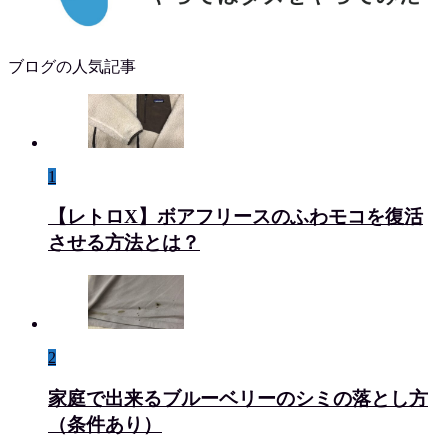
ブログの人気記事
1
【レトロX】ボアフリースのふわモコを復活
させる方法とは？
2
家庭で出来るブルーベリーのシミの落とし方
（条件あり）