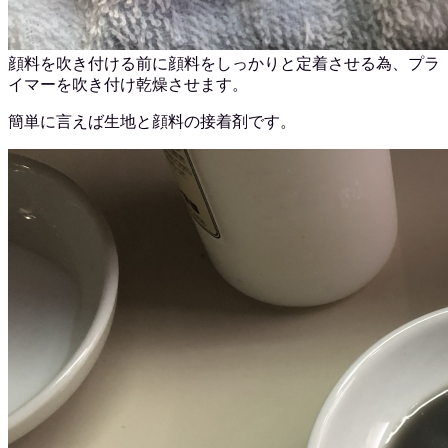
顔料を吹き付ける前に顔料をしっかりと定着させる為、プラ
イマーを吹き付け乾燥させます。
簡単に言えば生地と顔料の接着剤です。