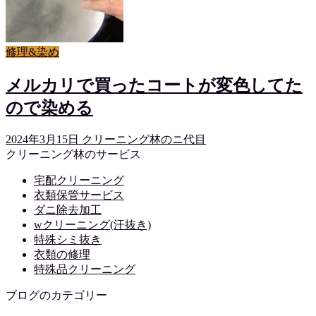
修理&染め
メルカリで買ったコートが変色してた
ので染める
2024年3月15日
クリーニング林のニ代目
クリーニング林のサービス
宅配クリーニング
衣類保管サービス
ダニ除去加工
wクリーニング(汗抜き)
特殊シミ抜き
衣類の修理
特殊品クリーニング
ブログのカテゴリー