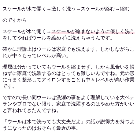
スケールが水で開く→激しく洗う→スケールが絡む→縮む
のですから
スケールが水で開く→
スケールが絡まないように優しく洗う
をしてやればウールを縮めずに洗えちゃうんです。
確かに理論上はウールは家庭でも洗えます。しかしながらこ
れが中々もってレベルが高い。
理屈は分かっていてもウールを縮ませず、しかも風合いを損
ねずに家庭で洗濯するのはとっても難しいんですね。元の形
にうまく整形してアイロンすることも中々レベルが高い作業
です。
ですので長い間ウールは洗濯の事をよく理解している大ベテ
ランやプロでない限り、家庭で洗濯するのはやめた方がいい
と言われてきたんですね。
「ウールは水で洗っても大丈夫だよ」の話が説得力を持つよ
うになったのはおそらく最近の事。