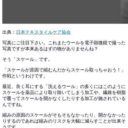
出典：
日本テキスタイルケア協会
写真にご注目下さい。これまたウールを電子顕微鏡で撮った
写真ですが本来あるはずの物がありませんね？
そう「スケール」です。
「スケールが原因で縮むんだからスケール取っちゃおう！」
作戦というわけです。
最近、良く耳にする「洗えるウール」の多くにはこのように
スケールを薬品により取り除いてしまう加工や、繊維を樹脂
で覆ってスケールを開かなくしたりする加工が施されている
んですね。
縮みの原因のスケールがそもそもなかったり、開かなかった
りするのであれば縮みのリスクを大幅に減らすことが出来そ
うです。