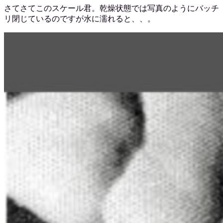
さてさてこのスケール君。乾燥状態では写真のようにバッチ
リ閉じているのですが水に濡れると、、。