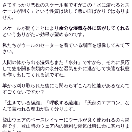
さてすっかり悪役のスケール君ですがこの「水に濡れるとス
ケールが開く」という性質は決して悪い面ばかりではありま
せん。
スケールが開くことにより
余分な湿気を外に逃がしてくれる
というありがたい効果が望めるのです。
私たちがウールのセーターを着ている場面を想像してみて下
さい。
人間の体から出る湿気もまた「水分」ですから、それに反応
して笠を開き衣類内の余分な湿気を外に逃がして快適な状態
を作り出してくれる訳ですね。
羊から刈り取られた後にも関わらずこんな性能があるなんて
すごくないですか？
「生きている繊維」「呼吸する繊維」「天然のエアコン」な
んて言われる理由が良く分ります。
登山ウェアのベースレイヤーにウールが良く使われるのも納
得です。登山時のウェア内の過剰な湿気は時に命に関わりま