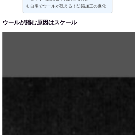
自宅でウールが洗える！防縮加工の進化
ウールが縮む原因はスケール